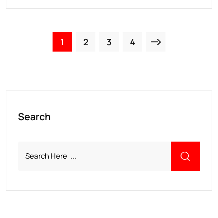
1
2
3
4
Search