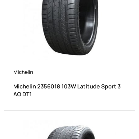
Michelin
Michelin 2356018 103W Latitude Sport 3
AO DT1